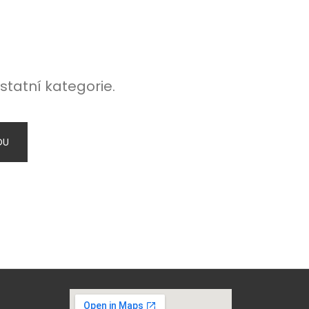
statní kategorie.
DU